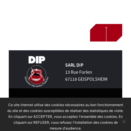
SARL DIP
13 Rue Forlen
67118 GEISPOLSHEIM
TÉLÉPHONE
Ce site internet utilise des cookies nécessaires au bon fonctionnement
du site et des cookies susceptibles de réaliser des statistiques de visite.
03 88 55 74 32
En cliquant sur ACCEPTER, vous acceptez l'ensemble des cookies. En
cliquant sur REFUSER, vous refusez l'installation des cookies de
mesure d'audience.