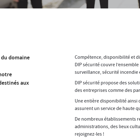
r du domaine
Compétence, disponibilité et dis
DIP sécurité couvre l’ensemble
surveillance, sécurité incendie 
notre
destinés aux
DIP sécurité propose des solut
des entreprises comme des part
Une entière disponibilité ainsi
assurent un service de haute qu
De nombreux établissements rec
administrations, des lieux cult
rejoignez-les !