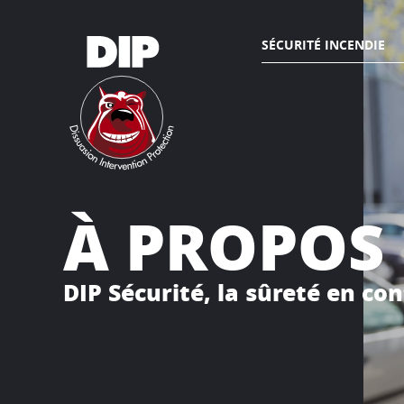
SÉCURITÉ INCENDIE
À PROPOS
DIP Sécurité, la sûreté en co