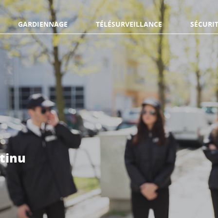
GARDIENNAGE
TÉLÉSURVEILLANCE
SÉCURIT
ntinu