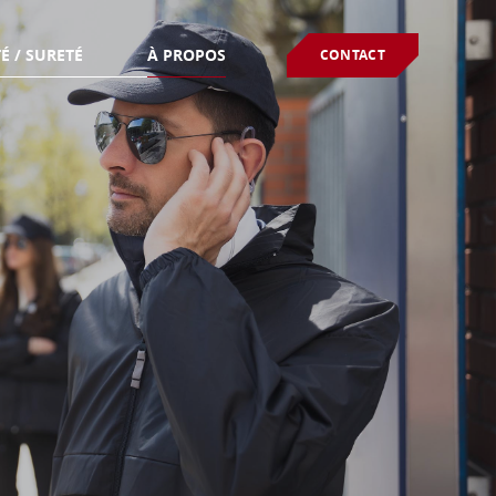
É / SURETÉ
À PROPOS
CONTACT