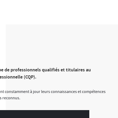
e de professionnels qualifiés et titulaires au
essionnelle (CQP).
tent constamment à jour leurs connaissances et compétences
es reconnus.