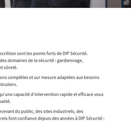
crétion sont les points forts de DIP Sécurité.
 des domaines de la sécurité : gardiennage,
et sûreté.
ions complètes et sur mesure adaptées aux besoins
iculiers.
 qu’une capacité d’intervention rapide et efficace vous
alité.
evant du public, des sites industriels, des
urels font confiance depuis des années à DIP Sécurité :